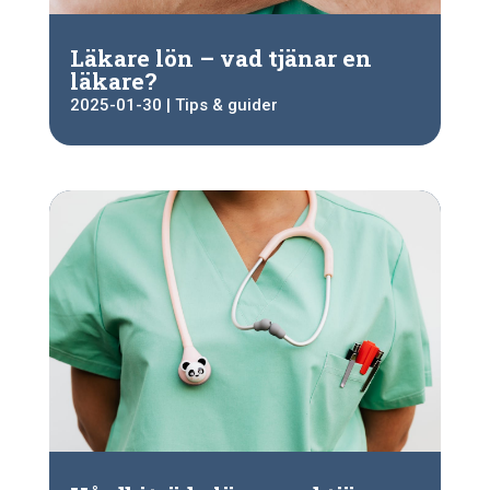
Läkare lön – vad tjänar en
läkare?
2025-01-30
|
Tips & guider