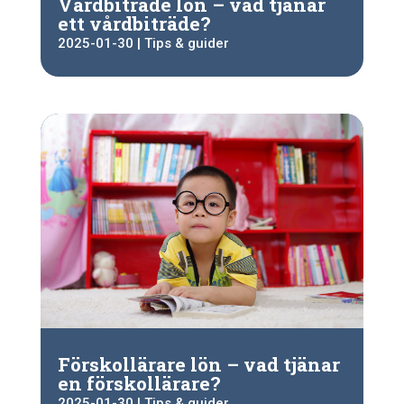
Vårdbiträde lön – vad tjänar
ett vårdbiträde?
2025-01-30
|
Tips & guider
Förskollärare lön – vad tjänar
en förskollärare?
2025-01-30
|
Tips & guider