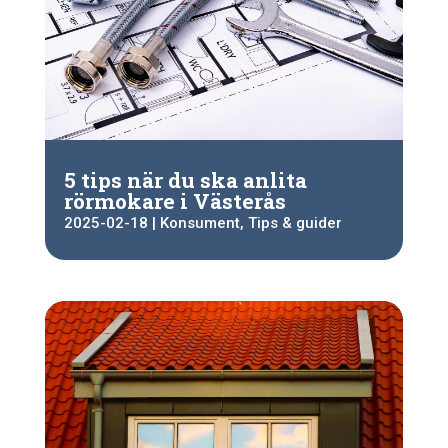
5 tips när du ska anlita
rörmokare i Västerås
2025-02-18
|
Konsument
,
Tips & guider