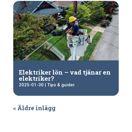
Elektriker lön – vad tjänar en
elektriker?
2025-01-30
|
Tips & guider
« Äldre inlägg