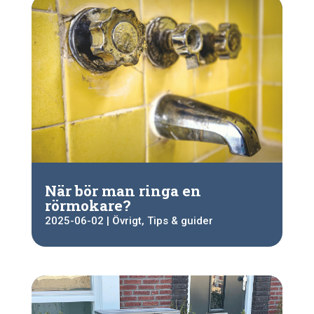
När bör man ringa en
rörmokare?
2025-06-02
|
Övrigt
,
Tips & guider