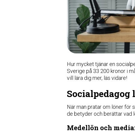
Hur mycket tjänar en socialp
Sverige på 33 200 kronor i m
vill lära dig mer, läs vidare!
Socialpedagog 
När man pratar om löner för
de betyder och berättar vad l
Medellön och median