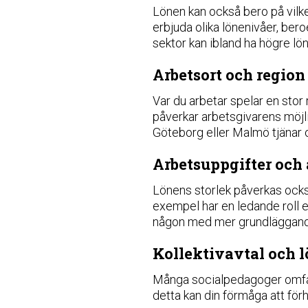
Lönen kan också bero på vilke
erbjuda olika lönenivåer, be
sektor kan ibland ha högre lö
Arbetsort och region
Var du arbetar spelar en stor
påverkar arbetsgivarens möjl
Göteborg eller Malmö tjänar 
Arbetsuppgifter och
Lönens storlek påverkas också 
exempel har en ledande roll e
någon med mer grundläggande
Kollektivavtal och 
Många socialpedagoger omfatta
detta kan din förmåga att förh