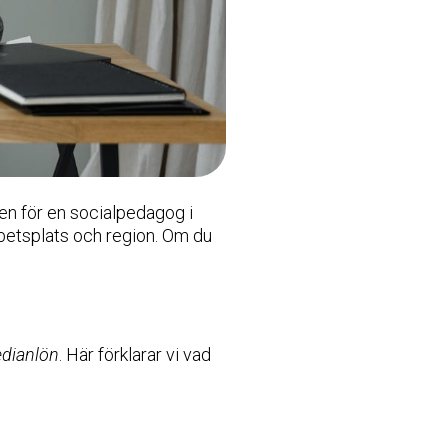
en för en socialpedagog i
betsplats och region. Om du
dianlön
. Här förklarar vi vad