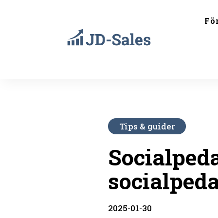
Fö
Tips & guider
Socialpeda
socialped
2025-01-30