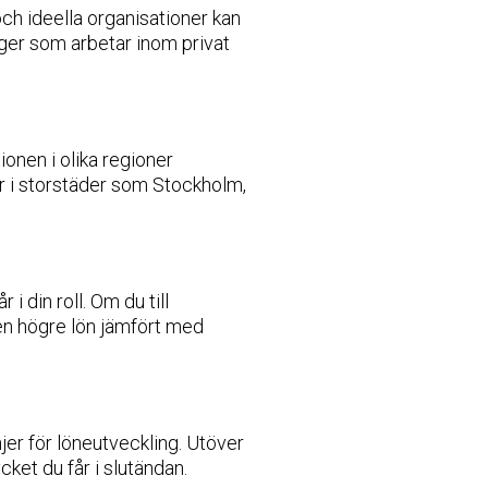
ch ideella organisationer kan
ger som arbetar inom privat
onen i olika regioner
r i storstäder som Stockholm,
 din roll. Om du till
 en högre lön jämfört med
jer för löneutveckling. Utöver
ket du får i slutändan.