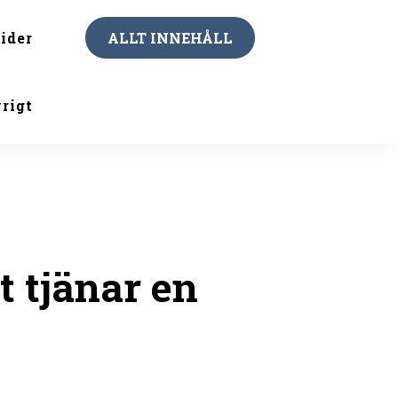
ider
ALLT INNEHÅLL
rigt
 tjänar en