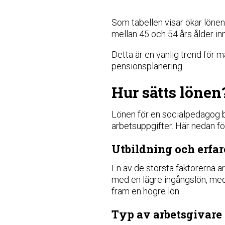
Som tabellen visar ökar lönen 
mellan 45 och 54 års ålder inn
Detta är en vanlig trend för 
pensionsplanering.
Hur sätts lönen
Lönen för en socialpedagog b
arbetsuppgifter. Här nedan för
Utbildning och erfa
En av de största faktorerna ä
med en lägre ingångslön, meda
fram en högre lön.
Typ av arbetsgivare