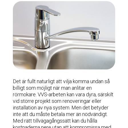
Det är fullt naturligt att vilja komma undan så
billigt som möjligt när man anlitar en
rörmokare. VVS-arbeten kan vara dyra, särskilt
vid större projekt som renoveringar eller
installation av nya system. Men det betyder
inte att du måste betala mer än nödvändigt.
Med rätt tillvägagångssätt kan du hålla
kostnaderna nere utan att kompromissa med