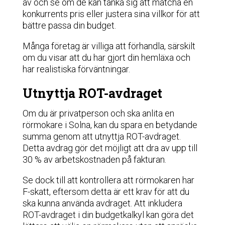
av och se om de kan tänka sig att matcha en
konkurrents pris eller justera sina villkor för att
bättre passa din budget.
Många företag är villiga att förhandla, särskilt
om du visar att du har gjort din hemläxa och
har realistiska förväntningar.
Utnyttja ROT-avdraget
Om du är privatperson och ska anlita en
rörmokare i Solna, kan du spara en betydande
summa genom att utnyttja ROT-avdraget.
Detta avdrag gör det möjligt att dra av upp till
30 % av arbetskostnaden på fakturan.
Se dock till att kontrollera att rörmokaren har
F-skatt, eftersom detta är ett krav för att du
ska kunna använda avdraget. Att inkludera
ROT-avdraget i din budgetkalkyl kan göra det