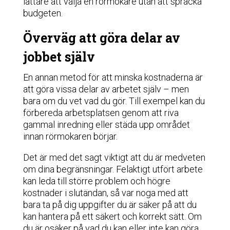
lättare att välja en rörmokare utan att spräcka
budgeten.
Överväg att göra delar av
jobbet själv
En annan metod för att minska kostnaderna är
att göra vissa delar av arbetet själv – men
bara om du vet vad du gör. Till exempel kan du
förbereda arbetsplatsen genom att riva
gammal inredning eller städa upp området
innan rörmokaren börjar.
Det är med det sagt viktigt att du är medveten
om dina begränsningar. Felaktigt utfört arbete
kan leda till större problem och högre
kostnader i slutändan, så var noga med att
bara ta på dig uppgifter du är säker på att du
kan hantera på ett säkert och korrekt sätt. Om
du är osäker på vad du kan eller inte kan göra