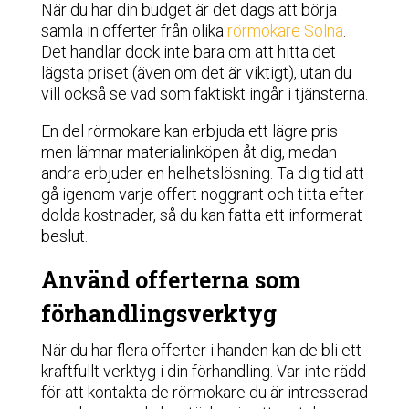
När du har din budget är det dags att börja
samla in offerter från olika
rörmokare Solna
.
Det handlar dock inte bara om att hitta det
lägsta priset (även om det är viktigt), utan du
vill också se vad som faktiskt ingår i tjänsterna.
En del rörmokare kan erbjuda ett lägre pris
men lämnar materialinköpen åt dig, medan
andra erbjuder en helhetslösning. Ta dig tid att
gå igenom varje offert noggrant och titta efter
dolda kostnader, så du kan fatta ett informerat
beslut.
Använd offerterna som
förhandlingsverktyg
När du har flera offerter i handen kan de bli ett
kraftfullt verktyg i din förhandling. Var inte rädd
för att kontakta de rörmokare du är intresserad