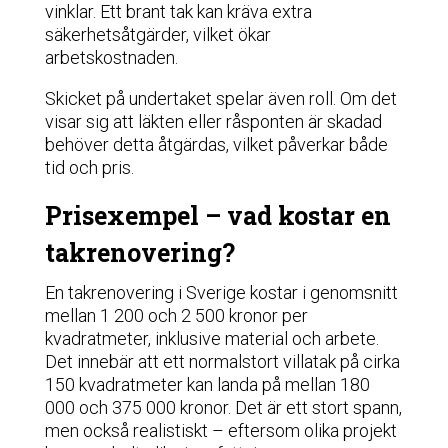
vinklar. Ett brant tak kan kräva extra
säkerhetsåtgärder, vilket ökar
arbetskostnaden.
Skicket på undertaket spelar även roll. Om det
visar sig att läkten eller råsponten är skadad
behöver detta åtgärdas, vilket påverkar både
tid och pris.
Prisexempel – vad kostar en
takrenovering?
En takrenovering i Sverige kostar i genomsnitt
mellan 1 200 och 2 500 kronor per
kvadratmeter, inklusive material och arbete.
Det innebär att ett normalstort villatak på cirka
150 kvadratmeter kan landa på mellan 180
000 och 375 000 kronor. Det är ett stort spann,
men också realistiskt – eftersom olika projekt