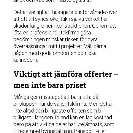
Det är vanligt att husägare blir förvånade över
att ett till synes okej tak i själva verket har
skador längre ner i konstruktionen. Genom att
låta en professionell takfirma göra
bedömningen minskar risken för dyra
överraskningar mitt i projektet. Välj gärna
någon med goda omdömen och lokal
kännedom.
Viktigt att jämföra offerter –
men inte bara priset
Många gör misstaget att bara titta på
prislappen när de väljer takfirma. Men det är
inte alltid den billigaste offerten som blir
billigast i längden. Ibland kan en låg kostnad
bero på att viktiga delar har utelämnats, som
till exempel byggställning, transport eller