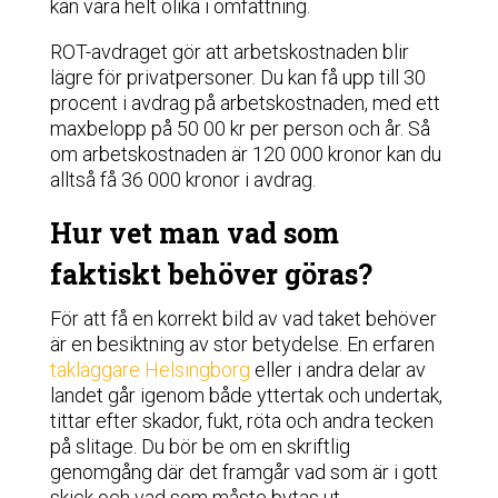
kan vara helt olika i omfattning.
ROT-avdraget gör att arbetskostnaden blir
lägre för privatpersoner. Du kan få upp till 30
procent i avdrag på arbetskostnaden, med ett
maxbelopp på 50 00 kr per person och år. Så
om arbetskostnaden är 120 000 kronor kan du
alltså få 36 000 kronor i avdrag.
Hur vet man vad som
faktiskt behöver göras?
För att få en korrekt bild av vad taket behöver
är en besiktning av stor betydelse. En erfaren
takläggare Helsingborg
eller i andra delar av
landet går igenom både yttertak och undertak,
tittar efter skador, fukt, röta och andra tecken
på slitage. Du bör be om en skriftlig
genomgång där det framgår vad som är i gott
skick och vad som måste bytas ut.