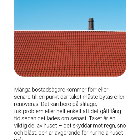
Många bostadsägare kommer förr eller
senare till en punkt där taket måste bytas eller
renoveras. Det kan bero på slitage,
fuktproblem eller helt enkelt att det gått lång
tid sedan det lades om senast. Taket är en
viktig del av huset – det skyddar mot regn, snö
och blåst, och är avgörande för hur hela huset
mår.